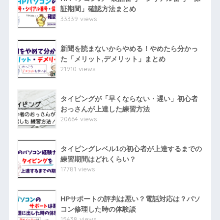
証期間」確認方法まとめ
33339 views
新聞を読まないからやめる！やめたら分かっ
た「メリット,デメリット」まとめ
21910 views
タイピングが「早くならない・遅い」初心者
おっさんが上達した練習方法
20664 views
タイピングレベル1の初心者が上達するまでの
練習期間はどれくらい？
17781 views
HPサポートの評判は悪い？電話対応は？パソ
コン修理した時の体験談
15438 views