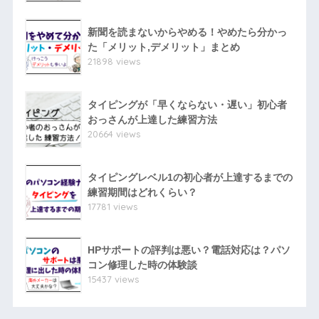
新聞を読まないからやめる！やめたら分かっ
た「メリット,デメリット」まとめ
21898 views
タイピングが「早くならない・遅い」初心者
おっさんが上達した練習方法
20664 views
タイピングレベル1の初心者が上達するまでの
練習期間はどれくらい？
17781 views
HPサポートの評判は悪い？電話対応は？パソ
コン修理した時の体験談
15437 views