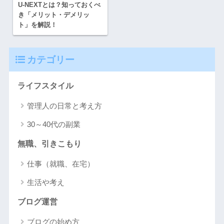
U-NEXTとは？知っておくべ
き「メリット・デメリッ
ト」を解説！
カテゴリー
ライフスタイル
管理人の日常と考え方
30～40代の副業
無職、引きこもり
仕事（就職、在宅）
生活や考え
ブログ運営
ブログの始め方