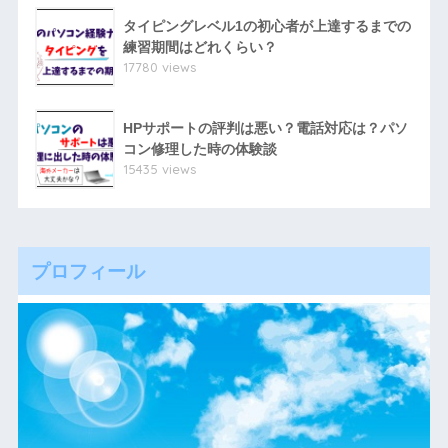
タイピングレベル1の初心者が上達するまでの
練習期間はどれくらい？
17780 views
HPサポートの評判は悪い？電話対応は？パソ
コン修理した時の体験談
15435 views
プロフィール