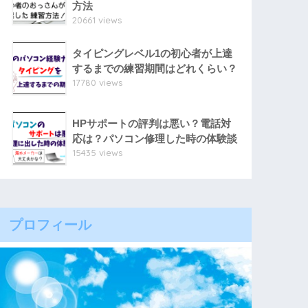
方法
20661 views
タイピングレベル1の初心者が上達
するまでの練習期間はどれくらい？
17780 views
HPサポートの評判は悪い？電話対
応は？パソコン修理した時の体験談
15435 views
プロフィール