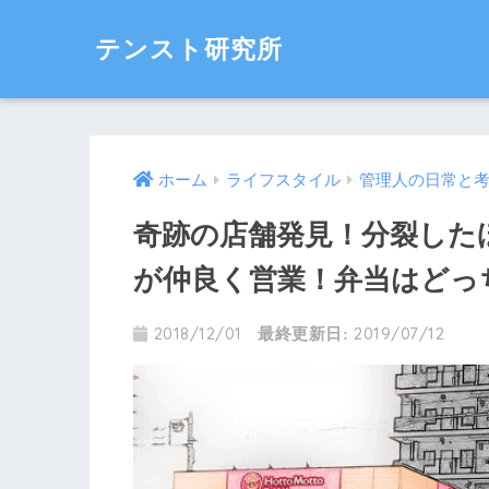
テンスト研究所
ホーム
ライフスタイル
管理人の日常と
奇跡の店舗発見！分裂した
が仲良く営業！弁当はどっ
2018/12/01
2019/07/12