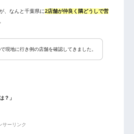
が、なんと千葉県に
2店舗が仲良く隣どうしで営
。
ので現地に行き例の店舗を確認してきました。
は？」
ンサーリンク