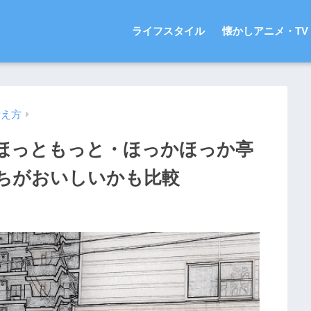
ライフスタイル
懐かしアニメ・TV
考え方
ほっともっと・ほっかほっか亭
ちがおいしいかも比較