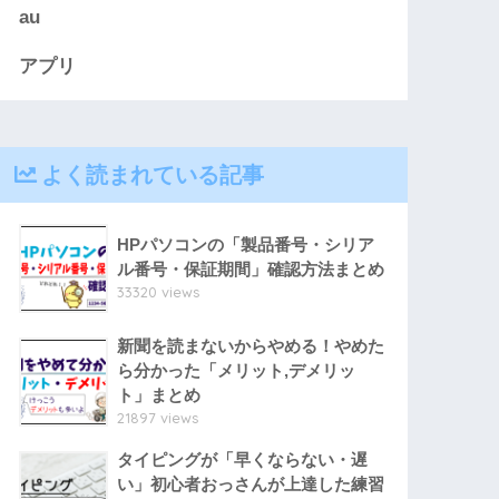
au
アプリ
よく読まれている記事
HPパソコンの「製品番号・シリア
ル番号・保証期間」確認方法まとめ
33320 views
新聞を読まないからやめる！やめた
ら分かった「メリット,デメリッ
ト」まとめ
21897 views
タイピングが「早くならない・遅
い」初心者おっさんが上達した練習