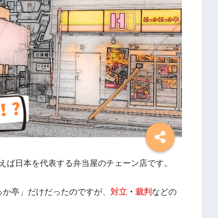
えば日本を代表する弁当屋のチェーン店です。
っか亭」だけだったのですが、
対立
・
裁判
などの