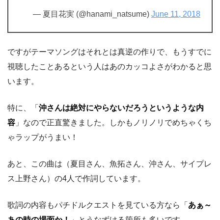
— 夏目花実 (@hanami_natsume)
June 11, 2018
ですがテーマソングはそれとは真逆の作りで、もうすでに
視聴したことあるという人はあのカッコよさがわかると思
います。
特に、「
沖さんは絶対にやらないだろうというような内
容
」なので正直驚きました。しかもノリノリでめちゃくち
ゃラップがうまい！
あと、この曲は（夏目さん、魚拓さん、沖さん、サイプレ
ス上野さん）の4人で作詞しています。
歌詞の内容もパチドルクエストを見ている方なら「
あぁ～
あの時の場面か！
」とうなずける箇所も多いです。