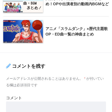
め！OPや出演者別の動画内BGMなど
アニメ「スラムダンク」×歴代主題歌
OP・ED曲一覧の神曲まとめ
コメントを残す
メールアドレスが公開されることはありません。
*
が付いてい
る欄は必須項目です
コメント