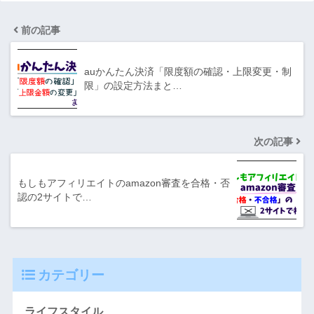
前の記事
auかんたん決済「限度額の確認・上限変更・制
限」の設定方法まと…
次の記事
もしもアフィリエイトのamazon審査を合格・否
認の2サイトで…
カテゴリー
ライフスタイル