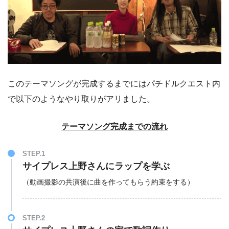
このテーマソングが完成するまでにはパチドルクエスト内
で以下のようなやり取りがアリました。
テーマソング完成までの流れ
STEP.1
サイプレス上野さんにラップを学ぶ
（動画撮影の共演後に曲を作ってもらう約束をする）
STEP.2