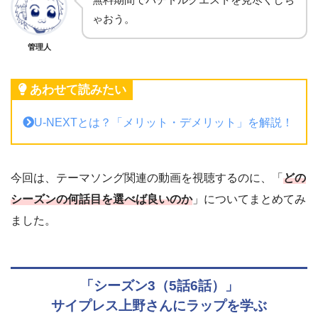
ゃおう。
管理人
あわせて読みたい
U-NEXTとは？「メリット・デメリット」を解説！
今回は、テーマソング関連の動画を視聴するのに、「
どの
シーズンの何話目を選べば良いのか
」についてまとめてみ
ました。
「シーズン3（5話6話）」
サイプレス上野さんにラップを学ぶ