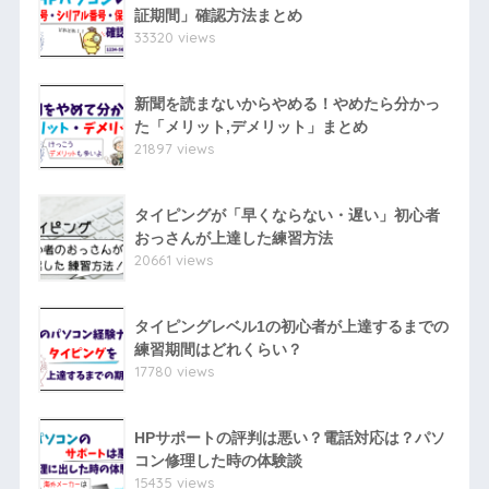
証期間」確認方法まとめ
33320 views
新聞を読まないからやめる！やめたら分かっ
た「メリット,デメリット」まとめ
21897 views
タイピングが「早くならない・遅い」初心者
おっさんが上達した練習方法
20661 views
タイピングレベル1の初心者が上達するまでの
練習期間はどれくらい？
17780 views
HPサポートの評判は悪い？電話対応は？パソ
コン修理した時の体験談
15435 views