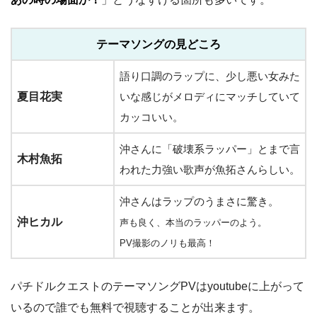
テーマソングの見どころ
語り口調のラップに、少し悪い女みた
夏目花実
いな感じがメロディにマッチしていて
カッコいい。
沖さんに「破壊系ラッパー」とまで言
木村魚拓
われた力強い歌声が魚拓さんらしい。
沖さんはラップのうまさに驚き。
沖ヒカル
声も良く、本当のラッパーのよう。
PV撮影のノリも最高！
パチドルクエストのテーマソングPVはyoutubeに上がって
いるので誰でも無料で視聴することが出来ます。