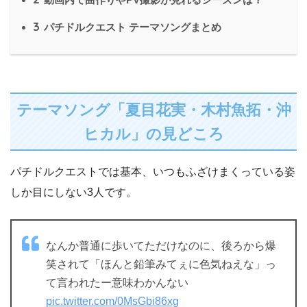
3
パチドルクエスト テーマソングまとめ
テーマソング「夏目花実・木村魚拓・沖
ヒカル」の見どころ
パチドルクエストでは基本、いつもふざけまくっている姿
しか目にしない3人です。
なんか普通に歩いてただけなのに、後ろから爆
笑されて「ほんと鉛筆みてぇに色気ねえな」っ
て言われたー意味わかんない
pic.twitter.com/0MsGbi86xg