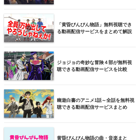
「黄昏びんびん物語」無料視聴でき
る動画配信サービスをまとめて解説
ジョジョの奇妙な冒険４部が無料視
聴できる動画配信サービスを比較
幽遊白書のアニメ1話～全話を無料視
聴できる動画配信サービスまとめ
黄昏びんびん物語の曲・音楽まと