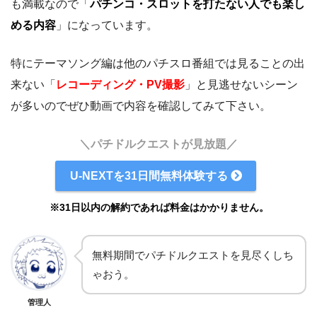
も満載なので「
パチンコ・スロットを打たない人でも楽し
める内容
」になっています。
特にテーマソング編は他のパチスロ番組では見ることの出
来ない「
レコーディング・PV撮影
」と見逃せないシーン
が多いのでぜひ動画で内容を確認してみて下さい。
＼パチドルクエストが見放題／
U-NEXTを31日間無料体験する
※31日以内の解約であれば料金はかかりません。
無料期間でパチドルクエストを見尽くしち
ゃおう。
管理人