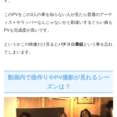
す。
このPVをこの3人の事を知らない人が見たら普通のアーテ
ィストやラッパーなんじゃないかと勘違いするぐらい曲も
PVも完成度が高いです。
というかこの映像だけ見ると
パチスロ番組
という事を忘れ
てしまいます。
動画内で曲作りやPV撮影が見れるシー
ズンは？