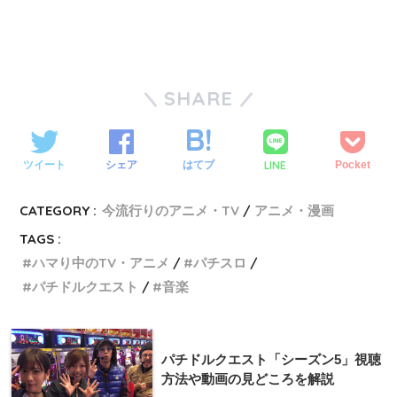
SHARE
LINE
ツイート
シェア
はてブ
Pocket
CATEGORY :
今流行りのアニメ・TV
アニメ・漫画
TAGS :
ハマり中のTV・アニメ
パチスロ
パチドルクエスト
音楽
パチドルクエスト「シーズン5」視聴
方法や動画の見どころを解説